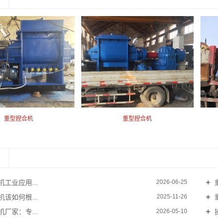
重型捏合机
重型捏合机
工业应用...
2026-06-25
该如何根...
2025-11-26
厂家：专...
2026-05-10