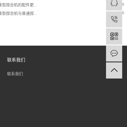
重型捏合机的配件更...
2025-09-05
重型捏合机与普通捏...
2025-09-25
联系我们
联系我们