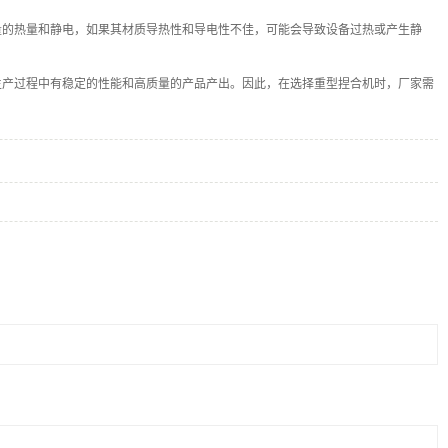
量的热量和静电，如果其材质导热性和导电性不佳，可能会导致设备过热或产生静
生产过程中有稳定的性能和高质量的产品产出。因此，在选择重型捏合机时，厂家需