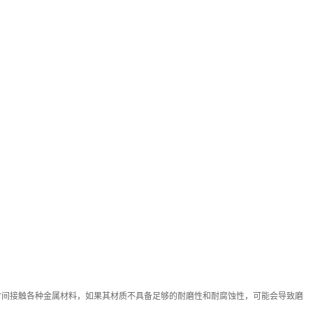
时间接触各种金属材料，如果其材质不具备足够的耐磨性和耐腐蚀性，可能会导致磨