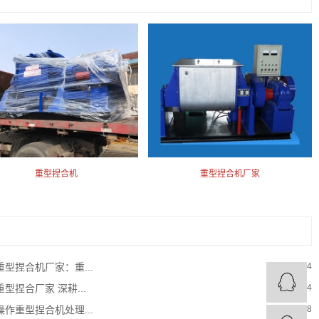
重型捏合机
重型捏合机厂家
重型捏合机厂家：重...
2025-12-24
重型捏合厂家 深耕...
2026-07-14
操作重型捏合机处理...
2025-09-28