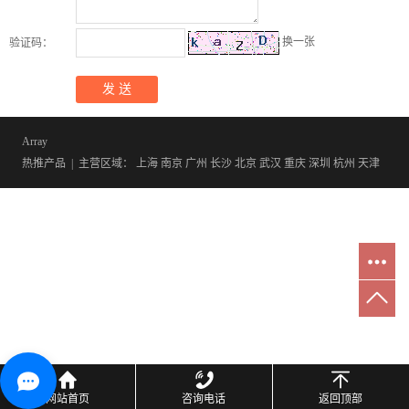
换一张
验证码：
Array
热推产品
| 主营区域：
上海
南京
广州
长沙
北京
武汉
重庆
深圳
杭州
天津
网站首页
咨询电话
返回顶部