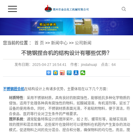
您当前的位置 ：
首 页
>>
新闻中心
>>
公司新闻
不锈钢捏合机的结构设计有哪些优势？
发布日期：
2025-04-27 16:54:41
作者：
jindahuaji
点击：
64
不锈钢捏合机
在结构设计上有诸多优势，主要体现在以下几个方面：
材质特性
：采用不锈钢材质，具有良好的耐腐蚀性，能够抵抗多种化学物质的
侵蚀，适用于处理各种具有腐蚀性的物料，如酸碱溶液、有机溶剂等，延长了
设备的使用寿命。同时，不锈钢材质表面光滑，不易粘附物料，便于清洁，符
合食品、医药等行业对卫生条件的严格要求。
搅拌系统
：通常配备特殊设计的搅拌桨叶，如 Z 形、螺带形等，能够实现高
效的搅拌和混合效果。这些桨叶在旋转时可以使物料在机腔内产生复杂的流动
模式，促进物料之间的充分混合、捏合和分散，确保物料的均匀性。而且，搅