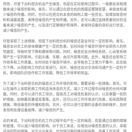
然而，尽管下出料捏合机会产生噪音，但是在实际使用过程中，一般都会采取措
施来减少噪音的影响。首先，可以通过在捏合机的周围设置隔音罩，来吸收和减
少噪音的传播。同时，也可以在捏合机本身的结构上做一些优化，如增加吸音材
料和减震装置，来降低噪音的产生和传播。另外，还可以通过选择质量较好的设
备来减少噪音的产生，以及进行定期维护和保养，来保持设备的良好运行状态，
减少噪音的产生。
尽管采取了上述措施，但是下出料捏合机的噪音还是会存在一定的影响。首先，
噪音会对员工的身体健康产生一定的危害。长时间处于噪音环境中会损伤人的听
觉器官，导致听觉下降和聋哑等问题。同时，噪音还会对神经系统、心血管系统
等产生一定的影响，引起头痛、失眠、血压升高等问题。此外，噪音还会影响工
作效率和工作质量。长时间处于噪音环境中，会导致员工注意力不集中、反应能
力下降，从而影响工作的正常进行。另外，噪音还会对交流和沟通产生一定的干
扰，影响团队的协作和工作氛围，降低工作效率和效益。
为了减少下出料捏合机的噪音对工作环境的影响，需要采取一些措施。首先，可
以在操作上采取轮换工作和适当休息的方式，减少工作过程中对噪音的长时间暴
露。同时，还可以进行员工培训，提高员工对噪音危害的认识，以及掌握一些防
护措施，如佩戴耳塞或耳罩等。此外，还可以对工作环境进行改善，如采取隔音
措施，降低噪音的传播和影响。另外，也可以进行定期的设备检测和维护，及时
发现和处理设备故障，减少噪音的产生。
总的来说，下出料捏合机在工作过程中会产生一定的噪音，但是通过合理的措施
和管理，可以减少噪音的影响。对于员工来说，应增加对噪音危害的认识，采取
适当的防护措施。对于企业来说，应加强设备的维护和保养，改善工作环境，提