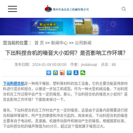
您当前的位置 ：
首 页
>>
新闻中心
>>
公司新闻
下出料捏合机的噪音大小如何？是否影响工作环境？
发布日期：
2024-01-09 00:00:00
作者：
jindahuaji
点击：
88
下出料捏合机
是一种用于橡胶、塑料等材料的加工设备，它的主要功能是将原材
料进行混合和捏合，以便进一步加工和成型。作为一种大型机械设备，下出料捏
合机在工作过程中会产生一定的噪音。那么，下出料捏合机的噪音大小如何？是
否会影响工作环境？下面就来探讨一下。
首先，下出料捏合机在工作时会产生一定的噪音，这是由于设备内部需要进行捏
合和破碎等操作，所产生的摩擦和冲击引起的。具体来说，下出料捏合机的噪音
主要来自于电动机、变速器、机器传动部件和振动产生的噪音。根据国家标准，
下出料捏合机的噪声限值为85分贝，超过这个值就属于噪音过大。