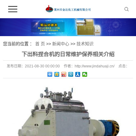
您当前的位置 ：
首 页
>>
新闻中心
>>
技术知识
下出料捏合机的日常维护保养相关介绍
发布日期：
2021-08-30 00:00:00
作者：
http://www.jindahuaji.cn/
点击：
482