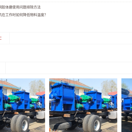
钢胶体磨使用问题排除方法
机在工作时如何降低物料温度？
：