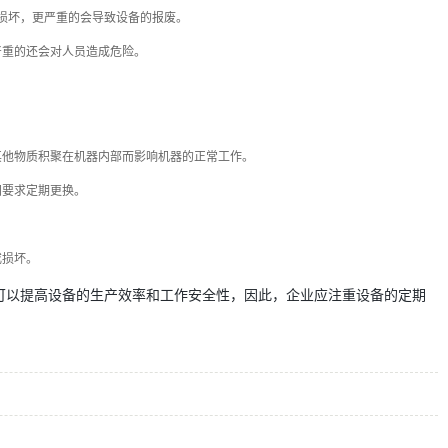
成损坏，更严重的会导致设备的报废。
严重的还会对人员造成危险。
其他物质积聚在机器内部而影响机器的正常工作。
同要求定期更换。
或损坏。
可以提高设备的生产效率和工作安全性，因此，企业应注重设备的定期