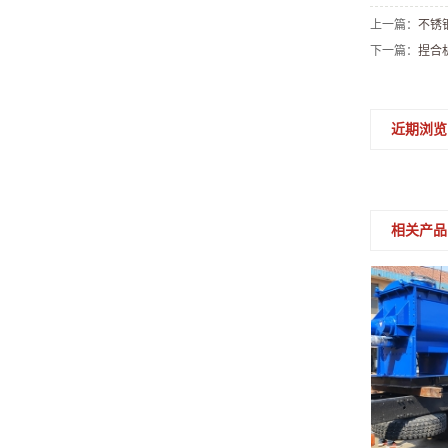
上一篇：
不锈
下一篇：
捏合
近期浏览
相关产品