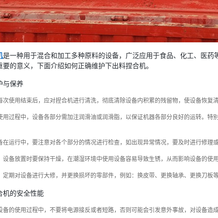
机
是一种用于混合和加工多种原料的设备，广泛应用于食品、化工、医药
重要的意义，下面介绍如何正确维护下出料捏合机。
护与保养
每次使用结束后，应对捏合机进行清洗，彻底清除设备内积累的残留物，使设备恢复
使用过程中，设备各部分需加注润滑油或润滑脂，以保证机器各部分良好的运转。特
备在运行中，要注意对各个部分的情况进行检查，如出现异常情况，要及时进行修理
：设备放置时要保持干燥，在潮湿环境中使用设备容易导致生锈，从而影响设备的使
：定期对设备进行大修，并更换损坏的零部件，例如：换皮带、更换轴承、更换刀板
合机的安全性能
设备的使用过程中，不要将电源接反或者短路，否则可能会引发意外事故，对设备造