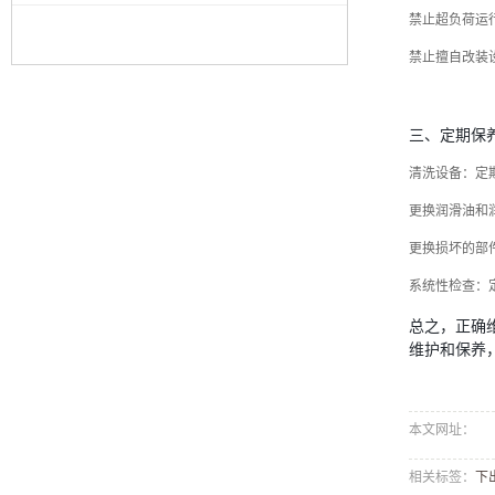
禁止超负荷运
禁止擅自改装
三、定期保
清洗设备：定
更换润滑油和
更换损坏的部
系统性检查：
总之，正确
维护和保养
本文网址：
相关标签：
下