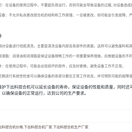
行：在设备的使用过程中，不要超负荷运行，否则可能会导致设备的过载, 对设备造
设备：不允许私自更改捏合机的结构和工作原理，一旦被更改，则可能会引发故障，
养
期对设备进行彻底清洗，主要是清洗设备内部及各部件的表面，这样可以避免废料和
润滑脂：润滑油和润滑脂是保证设备顺畅工作的一项重要保养措施，应根据设备的不
件：在使用过程中，可能会出现损坏的部件，应及时更换，避免设备工作不正常。
定期进行系统性检查可以确保设备的各部分都在正常工作状态，并可预防可能的故障
维护下出料捏合机可以延长设备的寿命，保证设备的性能和质量，同时还
，以确保设备的正常运行，达到公司的生产要求。
出料捏合机价格
,
下出料捏合机厂家
,
下出料捏合机生产厂家