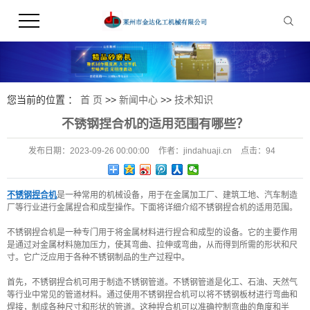
您当前的位置 ：
首 页
>>
新闻中心
>>
技术知识
不锈钢捏合机的适用范围有哪些？
发布日期：
2023-09-26 00:00:00
作者：
jindahuaji.cn
点击：
94
不锈钢捏合机
是一种常用的机械设备，用于在金属加工厂、建筑工地、汽车制造
厂等行业进行金属捏合和成型操作。下面将详细介绍不锈钢捏合机的适用范围。
不锈钢捏合机是一种专门用于将金属材料进行捏合和成型的设备。它的主要作用
是通过对金属材料施加压力，使其弯曲、拉伸或弯曲，从而得到所需的形状和尺
寸。它广泛应用于各种不锈钢制品的生产过程中。
首先，不锈钢捏合机可用于制造不锈钢管道。不锈钢管道是化工、石油、天然气
等行业中常见的管道材料。通过使用不锈钢捏合机可以将不锈钢板材进行弯曲和
焊接，制成各种尺寸和形状的管道。这种捏合机可以准确控制弯曲的角度和半