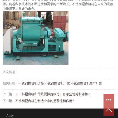
持。随着科学技术的不断进步和需求的不断增长，不锈钢捏合机将在未来的发展
中扮演更加重要的角色。
本文网址：
相关标签：
不锈钢捏合机价格
,
不锈钢捏合机厂家
,
不锈钢捏合机生产厂家
上一篇：
下出料捏合机和传统搅拌器相比，有哪些优势和劣势？
下一篇：
不锈钢捏合机在制造业中的重要性和作用？
Array